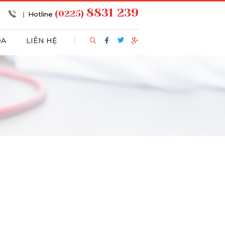
8831 239
(0225)
Hotline
OA
LIÊN HỆ