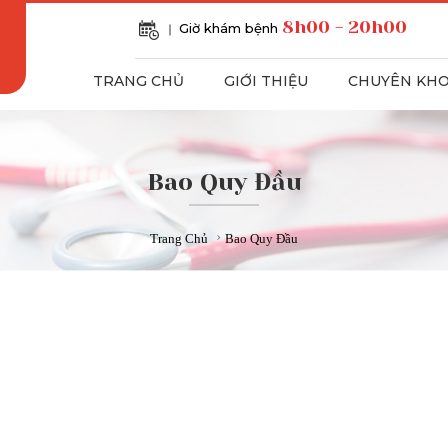
8h00 - 20h00
Giờ khám bệnh
TRANG CHỦ
GIỚI THIỆU
CHUYÊN KH
Bao Quy Đầu
›
Trang Chủ
Bao Quy Đầu