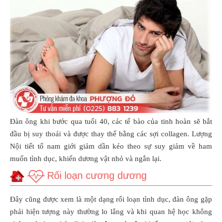
Đàn ông khi bước qua tuổi 40, các tế bào của tinh hoàn sẽ bắt
đầu bị suy thoái và được thay thế bằng các sợi collagen. Lượng
Nội tiết tố nam giới giảm dần kéo theo sự suy giảm về ham
muốn tình dục, khiến dương vật nhỏ và ngắn lại.
Rối loạn cương dương
Đây cũng được xem là một dạng rối loạn tình dục, đàn ông gặp
phải hiện tượng này thường lo lắng và khi quan hệ học không