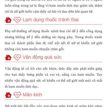
luôn sống trong sự lo lắng vì ham muốn tình dục giảm sút, thậm
chí là nữ giới luôn cảm thấy sợ hãi và đau đớn khi quan hệ
Lạm dụng thuốc tránh thai
Phụ nữ thường sử dụng thuốc tránh thai chỉ để ý đến công dụng
nhưng không để ý đến những tác dụng phụ. Trong thuốc tránh
thai có thành phần làm ức chế nội tiết tố nữ sẽ khiến nữ giới
không còn ham muốn chuyện chăn gối.
Vận động quá sức
Vận động sẽ có ích cho sức khỏe, thúc đẩy não phát triển giúp
cho bạn thấy hưng phấn và vui vẻ, nâng cao ham muốn. Tuy
nhiên vận động quá sức sẽ khiến cơ thể nữ giới mệt mỏi và mất
đi ham muốn tình dục.
Mãn kinh
Nữ giới khi bắt đầu vào giai đoạn mãn kinh sẽ giảm khả năng