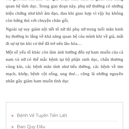
quan hệ tình dục. Trong giai đoạn này, phụ nữ thường có những
triệu chứng như khô âm đạo, đau khi giao hợp vì vậy họ không
còn hứng thú với chuyện chăn gối.
Ngoài sự suy giảm nội tiết tố nữ thì phụ nữ trong tuổi mãn kinh
họ thường lo lắng về khả năng quan hệ của mình khi về già, mất
đi sự tự tin khi cơ thế đã trở nên lão hóa…
Một số yếu tố khác còn làm ảnh hưởng đến sự ham muốn của cả
nam và nữ có thể mắc bệnh tại bộ phận sinh dục, chấn thương
vùng kín, các bệnh mãn tính như tiểu đường, các bệnh về tim
mạch, khớp, bệnh cột sống, ung thư… cũng là những nguyên
nhân gây giảm ham muốn tình dục
Bệnh Về Tuyến Tiền Liệt
Bao Quy Đầu