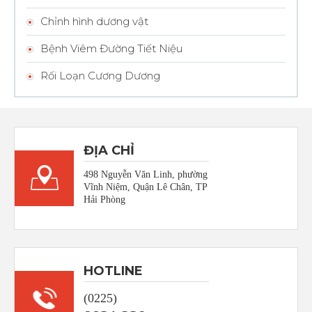
Chỉnh hình dương vật
Bệnh Viêm Đường Tiết Niệu
Rối Loạn Cương Dương
ĐỊA CHỈ
498 Nguyễn Văn Linh, phường
Vĩnh Niệm, Quận Lê Chân, TP
Hải Phòng
HOTLINE
(0225)