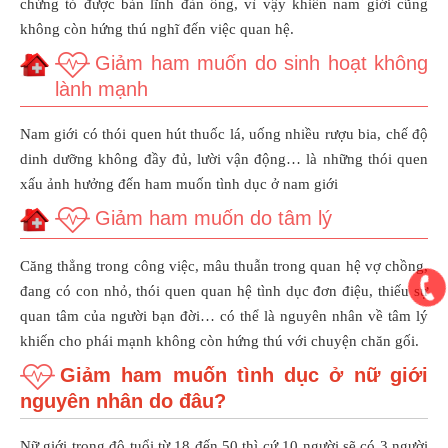
chứng tỏ được bản lĩnh đàn ông, vì vậy khiến nam giới cũng
không còn hứng thú nghĩ đến việc quan hệ.
Giảm ham muốn do sinh hoạt không
lành mạnh
Nam giới có thói quen hút thuốc lá, uống nhiều rượu bia, chế độ
dinh dưỡng không đầy đủ, lười vận động… là những thói quen
xấu ảnh hưởng đến ham muốn tình dục ở nam giới
Giảm ham muốn do tâm lý
Căng thẳng trong công việc, mâu thuẫn trong quan hệ vợ chồng,
đang có con nhỏ, thói quen quan hệ tình dục đơn điệu, thiếu sự
quan tâm của người bạn đời… có thể là nguyên nhân về tâm lý
khiến cho phái mạnh không còn hứng thú với chuyện chăn gối.
Giảm ham muốn tình dục ở nữ giới
nguyên nhân do đâu?
Nữ giới trong độ tuổi từ 18 đến 50 thì cứ 10 người sẽ có 3 người