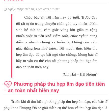
Ngày đăng: Thứ Tư, 17/08/2017 02:08
Chào bác sĩ! Tôi năm nay 33 tuổi. Trước đây
tôi rất tự tin trong chuyện chăn gối, tuy nhiên từ khi
sinh bé thứ hai, cảm giác vùng kín giãn ra rộng
khiến việc đi tiểu khó kiểm soát, cuộc “yêu” cũng
diễn ra nhanh chóng và buồn tẻ, không còn cảm
giác thăng hoa như trước. Tôi muốn thực hiện thu
hẹp âm đạo để tạo bất ngờ cho chồng. Mong bác sĩ
hãy tư vấn cụ thể cho tôi phương pháp thu hẹp âm
đạo an toàn hiện nay.
(Chị Hải – Hải Phòng)
Phương pháp thu hẹp âm đạo tiên tiến
– an toàn nhất hiện nay
Trước khi đi tìm hiểu phương pháp thu hẹp âm đạo, các bác sĩ
phụ khoa Phượng Đỏ sẽ giải thích cụ thể hơn về thu hẹp âm đạo là