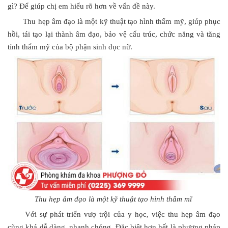
gì? Để giúp chị em hiểu rõ hơn về vấn đề này.
Thu hẹp âm đạo là một kỹ thuật tạo hình thẩm mỹ, giúp phục
hồi, tái tạo lại thành âm đạo, bảo vệ cấu trúc, chức năng và tăng
tính thẩm mỹ của bộ phận sinh dục nữ.
Thu hẹp âm đạo là một kỹ thuật tạo hình thẫm mĩ
Với sự phát triển vượ trội của y học, việc thu hẹp âm đạo
cũng khá dễ dàng, nhanh chóng. Đặc biệt hơn hết là phương pháp