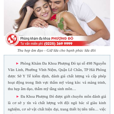
Thu hẹp âm đạo - Giữ lửa cho hạnh phúc lứa đôi
►
Phòng Khám Đa Khoa Phượng Đỏ tại số 498 Nguyễn
Văn Linh, Phường Vĩnh Niệm, Quận Lê Chân, TP Hải Phòng
được Sở Y Tế kiểm định, đánh giá chất lượng và cấp phép
hoạt động trong lĩnh vực thẩm mỹ vùng kín: vá màng trinh,
thu hẹp âm đạo, thẫm mỹ tầng sinh môn…
►
Đa Khoa Phượng Đỏ được giới chuyên môn đánh giá
là cơ sở y tín và chất lượng với đội ngũ bác sĩ giàu kinh
nghiệm, cơ sở vật chất hiện đại, trang thiết bị tiên tiến… việc