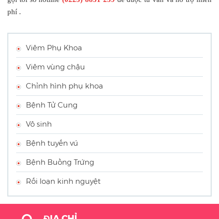
phí .
Viêm Phụ Khoa
Viêm vùng chậu
Chỉnh hình phụ khoa
Bệnh Tử Cung
Vô sinh
Bệnh tuyến vú
Bệnh Buồng Trứng
Rối loạn kinh nguyệt
ĐỊA CHỈ