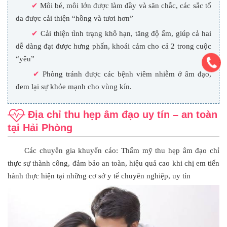
✔
Môi bé, môi lớn được làm đầy và săn chắc, các sắc tố
da được cải thiện “hồng và tươi hơn”
✔
Cải thiện tình trạng khô hạn, tăng độ ẩm, giúp cả hai
dễ dàng đạt được hưng phấn, khoái cảm cho cả 2 trong cuộc
“yêu”
✔
Phòng tránh được các bệnh viêm nhiễm ở âm đạo,
đem lại sự khỏe mạnh cho vùng kín.
Địa chỉ thu hẹp âm đạo uy tín – an toàn
tại Hải Phòng
Các chuyên gia khuyến cáo: Thẩm mỹ thu hẹp âm đạo chỉ
thực sự thành công, đảm bảo an toàn, hiệu quả cao khi chị em tiến
hành thực hiện tại những cơ sở y tế chuyên nghiệp, uy tín