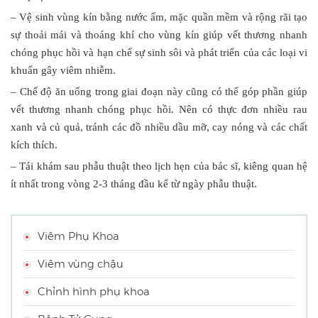
– Vệ sinh vùng kín bằng nước ấm, mặc quần mềm và rộng rãi tạo
sự thoải mái và thoáng khí cho vùng kín giúp vết thương nhanh
chóng phục hồi và hạn chế sự sinh sôi và phát triển của các loại vi
khuẩn gây viêm nhiễm.
– Chế độ ăn uống trong giai đoạn này cũng có thể góp phần giúp
vết thương nhanh chóng phục hồi. Nên có thực đơn nhiều rau
xanh và củ quả, tránh các đồ nhiều dầu mỡ, cay nóng và các chất
kích thích.
– Tái khám sau phẫu thuật theo lịch hẹn của bác sĩ, kiêng quan hệ
ít nhất trong vòng 2-3 tháng đầu kể từ ngày phẫu thuật.
Viêm Phụ Khoa
Viêm vùng chậu
Chỉnh hình phụ khoa