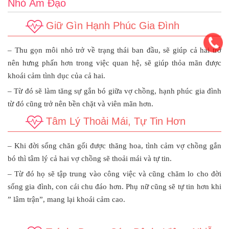
Nhỏ Âm Đạo
Giữ Gìn Hạnh Phúc Gia Đình
– Thu gọn môi nhỏ trở về trạng thái ban đầu, sẽ giúp cả hai trở
nên hưng phấn hơn trong việc quan hệ, sẽ giúp thỏa mãn được
khoái cảm tình dục của cả hai.
– Từ đó sẽ làm tăng sự gắn bó giữa vợ chồng, hạnh phúc gia đình
từ đó cũng trở nên bền chặt và viên mãn hơn.
Tâm Lý Thoải Mái, Tự Tin Hơn
– Khi đời sống chăn gối được thăng hoa, tình cảm vợ chồng gắn
bó thì tâm lý cả hai vợ chồng sẽ thoải mái và tự tin.
– Từ đó họ sẽ tập trung vào công việc và cũng chăm lo cho đời
sống gia đình, con cái chu đáo hơn. Phụ nữ cũng sẽ tự tin hơn khi
” lâm trận”, mang lại khoái cảm cao.